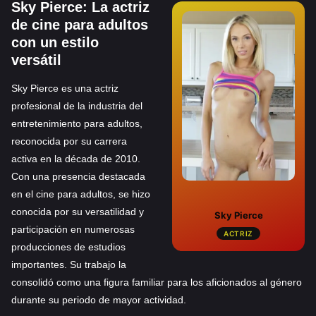
PELIS1.COM
Sky Pierce: La actriz
de cine para adultos
PORNHOT.NET
con un estilo
versátil
Sky Pierce es una actriz
profesional de la industria del
entretenimiento para adultos,
reconocida por su carrera
activa en la década de 2010.
Con una presencia destacada
en el cine para adultos, se hizo
conocida por su versatilidad y
Sky Pierce
participación en numerosas
ACTRIZ
producciones de estudios
importantes. Su trabajo la
consolidó como una figura familiar para los aficionados al género
durante su periodo de mayor actividad.