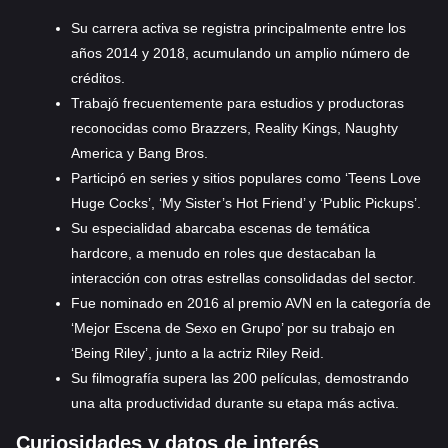
Su carrera activa se registra principalmente entre los
años 2014 y 2018, acumulando un amplio número de
créditos.
Trabajó frecuentemente para estudios y productoras
reconocidas como Brazzers, Reality Kings, Naughty
America y Bang Bros.
Participó en series y sitios populares como ‘Teens Love
Huge Cocks’, ‘My Sister’s Hot Friend’ y ‘Public Pickups’.
Su especialidad abarcaba escenas de temática
hardcore, a menudo en roles que destacaban la
interacción con otras estrellas consolidadas del sector.
Fue nominado en 2016 al premio AVN en la categoría de
‘Mejor Escena de Sexo en Grupo’ por su trabajo en
‘Being Riley’, junto a la actriz Riley Reid.
Su filmografía supera las 200 películas, demostrando
una alta productividad durante su etapa más activa.
Curiosidades y datos de interés