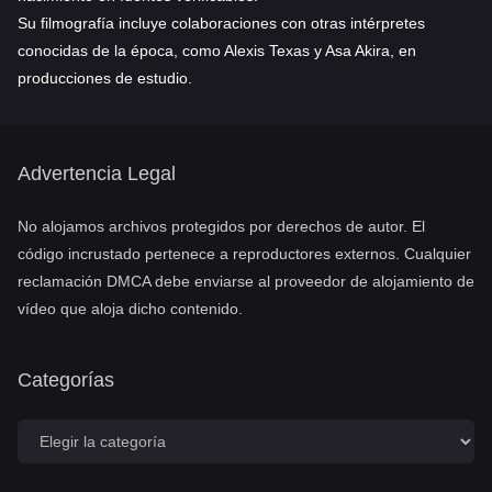
Su filmografía incluye colaboraciones con otras intérpretes
conocidas de la época, como Alexis Texas y Asa Akira, en
producciones de estudio.
Advertencia Legal
No alojamos archivos protegidos por derechos de autor. El
código incrustado pertenece a reproductores externos. Cualquier
reclamación DMCA debe enviarse al proveedor de alojamiento de
vídeo que aloja dicho contenido.
Categorías
C
a
t
e