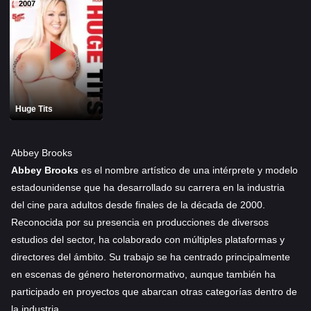
PELIS1.COM
2007
PORNHOT.NET
Huge Tits
Abbey Brooks
Abbey Brooks
es el nombre artístico de una intérprete y modelo
estadounidense que ha desarrollado su carrera en la industria
del cine para adultos desde finales de la década de 2000.
Reconocida por su presencia en producciones de diversos
estudios del sector, ha colaborado con múltiples plataformas y
directores del ámbito. Su trabajo se ha centrado principalmente
en escenas de género heteronormativo, aunque también ha
participado en proyectos que abarcan otras categorías dentro de
la industria.