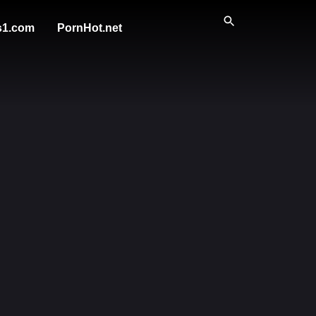
s1.com
PornHot.net