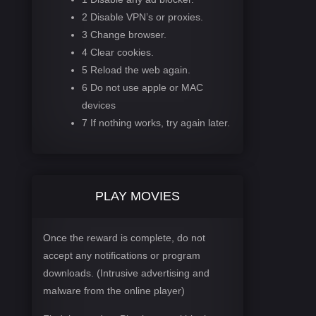
2 Disable VPN’s or proxies.
3 Change browser.
4 Clear cookies.
5 Reload the web again.
6 Do not use apple or MAC
devices
7 If nothing works, try again later.
PLAY MOVIES
Once the reward is complete, do not
accept any notifications or program
downloads. (Intrusive advertising and
malware from the online player)