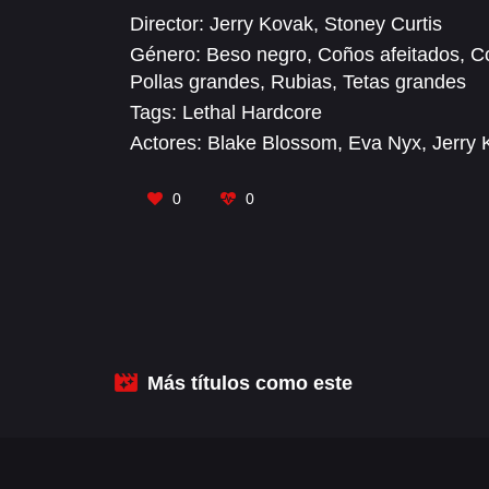
Director:
Jerry Kovak
,
Stoney Curtis
Género:
Beso negro
,
Coños afeitados
,
Co
Pollas grandes
,
Rubias
,
Tetas grandes
Tags:
Lethal Hardcore
Actores:
Blake Blossom
,
Eva Nyx
,
Jerry 
0
0
Más títulos como este