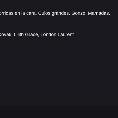
rridas en la cara
,
Culos grandes
,
Gonzo
,
Mamadas
,
Kovak
,
Lilith Grace
,
London Laurent