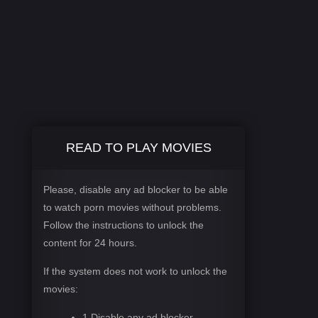
READ TO PLAY MOVIES
Please, disable any ad blocker to be able
to watch porn movies without problems.
Follow the instructions to unlock the
content for 24 hours.
If the system does not work to unlock the
movies:
1 Disable any ad blocker.