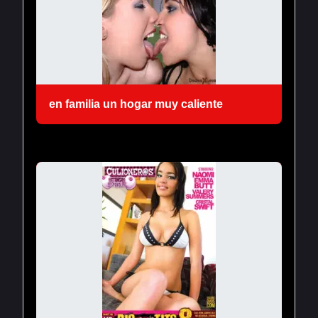
en familia un hogar muy caliente