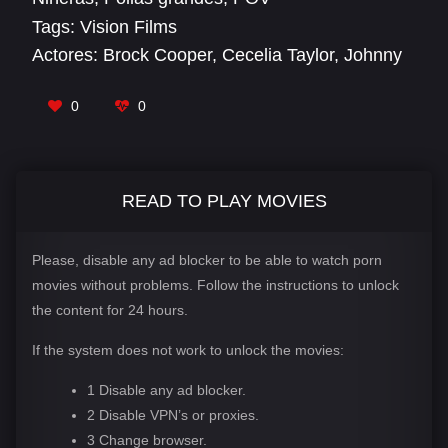
Tags:
Vision Films
Actores:
Brock Cooper
,
Cecelia Taylor
,
Johnny
Love
,
Khloe Kingsley
,
Kyle Mason
,
Melanie
Marie
,
Natalia Queen
0
0
READ TO PLAY MOVIES
Please, disable any ad blocker to be able to watch porn
movies without problems. Follow the instructions to unlock
the content for 24 hours.
If the system does not work to unlock the movies:
1 Disable any ad blocker.
2 Disable VPN’s or proxies.
3 Change browser.